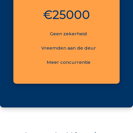
€25000
Geen zekerheid
Vreemden aan de deur
Meer concurrentie