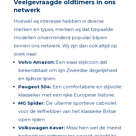
Veelgevraagde oldtimers in ons
netwerk
Hoewel wij interesse hebben in diverse
merken en types, merken wij dat bepaalde
modellen onverminderd populair blijven
binnen ons netwerk. Wij zijn dan ook altijd op
zoek naar:
Volvo Amazon:
Een waar stijlicoon dat
bekendstaat om zijn Zweedse degelijkheid
en tijdloze lijnen.
Peugeot 504:
Een comfortabele en stijlvolle
klassieker met een rijke Europese historie.
MG Spider:
De ultieme sportieve cabriolet
voor de liefhebber van het klassieke Britse
open rijden.
Volkswagen Kever:
Misschien wel de meest
herkenbare oldtimer ter wereld; geliefd bij